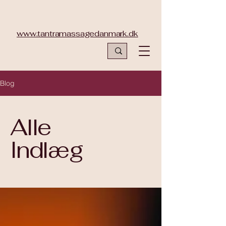
www.tantramassagedanmark.dk
Blog
Alle
Indlæg