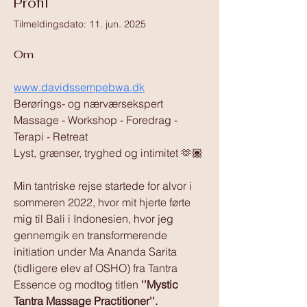
Profil
Tilmeldingsdato: 11. jun. 2025
Om
www.davidssempebwa.dk
Berørings- og nærværsekspert
Massage - Workshop - Foredrag - 
Terapi - Retreat
Lyst, grænser, tryghed og intimitet 🫶🏾
Min tantriske rejse startede for alvor i 
sommeren 2022, hvor mit hjerte førte 
mig til Bali i Indonesien, hvor jeg 
gennemgik en transformerende 
initiation under Ma Ananda Sarita 
(tidligere elev af OSHO) fra Tantra 
Essence og modtog titlen 
''Mystic 
Tantra Massage Practitioner''. 