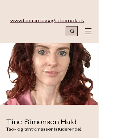
www.tantramassagedanmark.dk
Tine Simonsen Hald
Tao- og tantramassør (studerende).