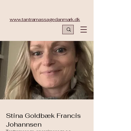
www.tantramassagedanmark.dk
Stina Goldbæk Francis
Johannsen