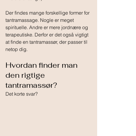
Der findes mange forskellige former for 
tantramassage. Nogle er meget 
spirituelle. Andre er mere jordnære og 
terapeutiske. Derfor er det også vigtigt 
at finde en tantramassør, der passer til 
netop dig.
Hvordan finder man 
den rigtige 
tantramassør?
Det korte svar?