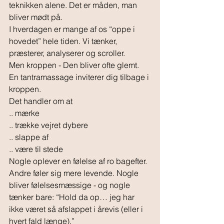
teknikken alene. Det er måden, man 
bliver mødt på.
I hverdagen er mange af os “oppe i 
hovedet” hele tiden. Vi tænker, 
præsterer, analyserer og scroller. 
Men kroppen - Den bliver ofte glemt.
En tantramassage inviterer dig tilbage i 
kroppen.
Det handler om at 
.. mærke
.. trække vejret dybere
.. slappe af
.. være til stede
Nogle oplever en følelse af ro bagefter. 
Andre føler sig mere levende. Nogle 
bliver følelsesmæssige - og nogle 
tænker bare: “Hold da op… jeg har 
ikke været så afslappet i årevis (eller i 
hvert fald længe).”