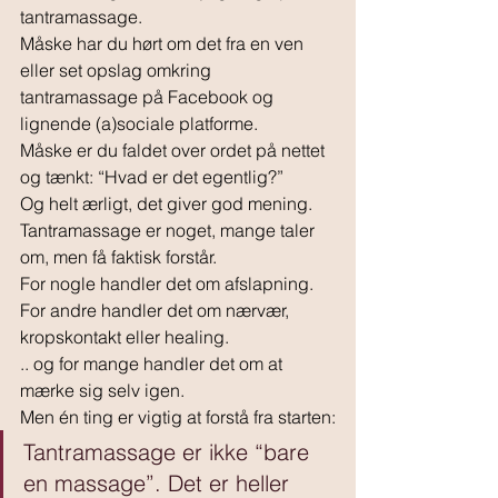
tantramassage. 
Måske har du hørt om det fra en ven 
eller set opslag omkring 
tantramassage på Facebook og 
lignende (a)sociale platforme.
Måske er du faldet over ordet på nettet 
og tænkt: “Hvad er det egentlig?”
Og helt ærligt, det giver god mening. 
Tantramassage er noget, mange taler 
om, men få faktisk forstår.
For nogle handler det om afslapning. 
For andre handler det om nærvær, 
kropskontakt eller healing. 
.. og for mange handler det om at 
mærke sig selv igen.
Men én ting er vigtig at forstå fra starten:
Tantramassage er ikke “bare 
en massage”. Det er heller 