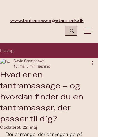
www.tantramassagedanmark.dk
Indlæg
David Ssempebwa
18. maj
3 min læsning
Hvad er en
tantramassage – og
hvordan finder du en
tantramassør, der
passer til dig?
Opdateret:
22. maj
Der er mange, der er nysgerrige på 