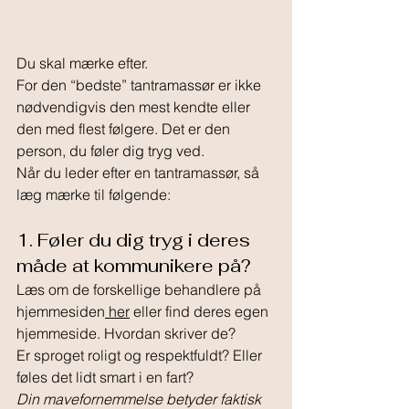
Du skal mærke efter.
For den “bedste” tantramassør er ikke 
nødvendigvis den mest kendte eller 
den med flest følgere. Det er den 
person, du føler dig tryg ved.
Når du leder efter en tantramassør, så 
læg mærke til følgende:
1. Føler du dig tryg i deres 
måde at kommunikere på?
Læs om de forskellige behandlere på 
hjemmesiden
 her
 eller find deres egen 
hjemmeside. Hvordan skriver de?
Er sproget roligt og respektfuldt? Eller 
føles det lidt smart i en fart?
Din mavefornemmelse betyder faktisk 