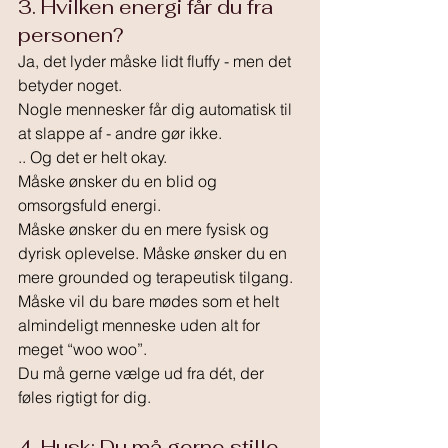
3. Hvilken energi får du fra 
personen?
Ja, det lyder måske lidt fluffy - men det 
betyder noget.
Nogle mennesker får dig automatisk til 
at slappe af - andre gør ikke.
.. Og det er helt okay.
Måske ønsker du en blid og 
omsorgsfuld energi. 
Måske ønsker du en mere fysisk og 
dyrisk oplevelse. Måske ønsker du en 
mere grounded og terapeutisk tilgang. 
Måske vil du bare mødes som et helt 
almindeligt menneske uden alt for 
meget “woo woo”.
Du må gerne vælge ud fra dét, der 
føles rigtigt for dig.
4. Husk: Du må gerne stille 