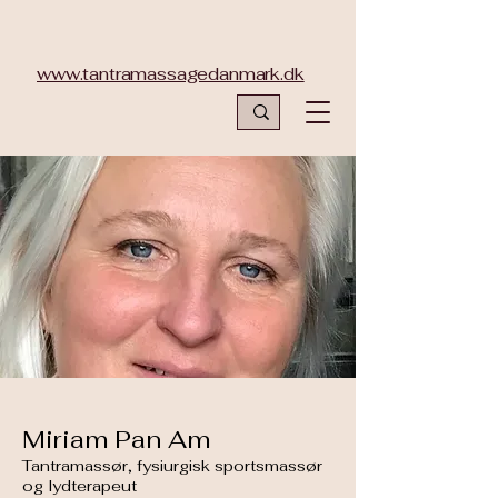
www.tantramassagedanmark.dk
Miriam Pan Am
Tantramassør, fysiurgisk sportsmassør
og lydterapeut