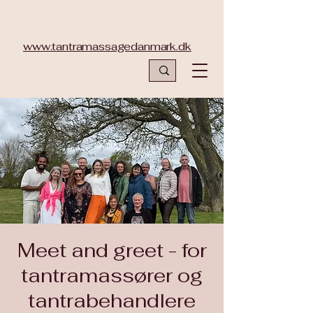
www.tantramassagedanmark.dk
Meet and greet - for
tantramassører og
tantrabehandlere