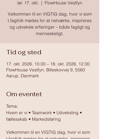
lør. 17. okt.
  |  
FlowHouse Vestfyn
Velkommen til en VIGTIG dag, hvor vi som
t.fagfolk mødes for at netværke, inspireres
og udveksle erfaringer – både fagligt og
menneskeligt.
Tid og sted
17. okt. 2026, 10.00 – 18. okt. 2026, 12.00
FlowHouse Vestfyn, Billeskovvej 9, 5560
Aarup, Danmark
Om eventet
Tema:
Hvem er vi • Teamwork • Udveksling • 
fællesskab • Markedsføring
Velkommen til en VIGTIG dag, hvor vi som 
t.fagfolk mødes for at netværke, inspireres 