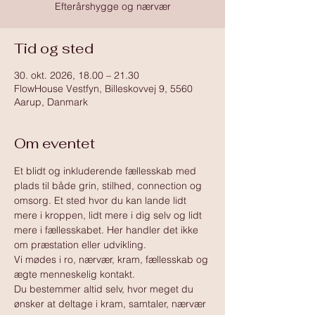
Efterårshygge og nærvær
Tid og sted
30. okt. 2026, 18.00 – 21.30
FlowHouse Vestfyn, Billeskovvej 9, 5560
Aarup, Danmark
Om eventet
Et blidt og inkluderende fællesskab med 
plads til både grin, stilhed, connection og 
omsorg. Et sted hvor du kan lande lidt 
mere i kroppen, lidt mere i dig selv og lidt 
mere i fællesskabet. Her handler det ikke 
om præstation eller udvikling.
Vi mødes i ro, nærvær, kram, fællesskab og 
ægte menneskelig kontakt.
Du bestemmer altid selv, hvor meget du 
ønsker at deltage i kram, samtaler, nærvær 