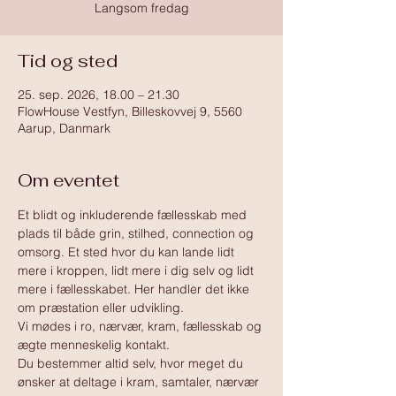
Langsom fredag
Tid og sted
25. sep. 2026, 18.00 – 21.30
FlowHouse Vestfyn, Billeskovvej 9, 5560
Aarup, Danmark
Om eventet
Et blidt og inkluderende fællesskab med 
plads til både grin, stilhed, connection og 
omsorg. Et sted hvor du kan lande lidt 
mere i kroppen, lidt mere i dig selv og lidt 
mere i fællesskabet. Her handler det ikke 
om præstation eller udvikling.
Vi mødes i ro, nærvær, kram, fællesskab og 
ægte menneskelig kontakt.
Du bestemmer altid selv, hvor meget du 
ønsker at deltage i kram, samtaler, nærvær 