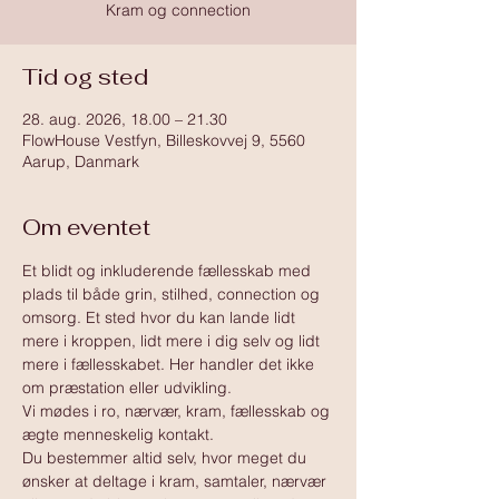
Kram og connection
Tid og sted
28. aug. 2026, 18.00 – 21.30
FlowHouse Vestfyn, Billeskovvej 9, 5560
Aarup, Danmark
Om eventet
Et blidt og inkluderende fællesskab med 
plads til både grin, stilhed, connection og 
omsorg. Et sted hvor du kan lande lidt 
mere i kroppen, lidt mere i dig selv og lidt 
mere i fællesskabet. Her handler det ikke 
om præstation eller udvikling.
Vi mødes i ro, nærvær, kram, fællesskab og 
ægte menneskelig kontakt.
Du bestemmer altid selv, hvor meget du 
ønsker at deltage i kram, samtaler, nærvær 