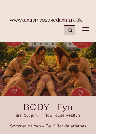
www.tantramassagedanmark.dk
BODY - Fyn
tirs. 30. jun.
  |  
FlowHouse Vestfyn
Sommer på øen – Del 2 (for de erfarne)