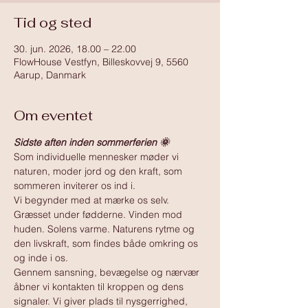
Tid og sted
30. jun. 2026, 18.00 – 22.00
FlowHouse Vestfyn, Billeskovvej 9, 5560
Aarup, Danmark
Om eventet
Sidste aften inden sommerferien 🌞
Som individuelle mennesker møder vi 
naturen, moder jord og den kraft, som 
sommeren inviterer os ind i.
Vi begynder med at mærke os selv. 
Græsset under fødderne. Vinden mod 
huden. Solens varme. Naturens rytme og 
den livskraft, som findes både omkring os 
og inde i os.
Gennem sansning, bevægelse og nærvær 
åbner vi kontakten til kroppen og dens 
signaler. Vi giver plads til nysgerrighed, 