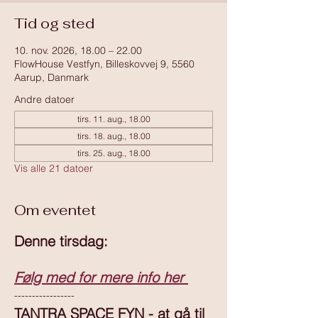
Tid og sted
10. nov. 2026, 18.00 – 22.00
FlowHouse Vestfyn, Billeskovvej 9, 5560
Aarup, Danmark
Andre datoer
tirs. 11. aug., 18.00
tirs. 18. aug., 18.00
tirs. 25. aug., 18.00
Vis alle 21 datoer
Om eventet
Denne tirsdag:
Følg med for mere info her 
-----------------
TANTRA SPACE FYN - at gå til 