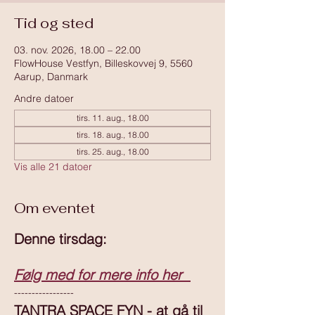
Tid og sted
03. nov. 2026, 18.00 – 22.00
FlowHouse Vestfyn, Billeskovvej 9, 5560
Aarup, Danmark
Andre datoer
tirs. 11. aug., 18.00
tirs. 18. aug., 18.00
tirs. 25. aug., 18.00
Vis alle 21 datoer
Om eventet
Denne tirsdag:
Følg med for mere info her  
-----------------
TANTRA SPACE FYN - at gå til 