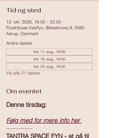
Tid og sted
13. okt. 2026, 18.00 – 22.00
FlowHouse Vestfyn, Billeskovvej 9, 5560
Aarup, Danmark
Andre datoer
tirs. 11. aug., 18.00
tirs. 18. aug., 18.00
tirs. 25. aug., 18.00
Vis alle 21 datoer
Om eventet
Denne tirsdag:
Følg med for mere info her 
-----------------
TANTRA SPACE FYN - at gå til 