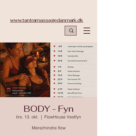
www.tantramassagedanmark.dk
BODY - Fyn
tirs. 13. okt.
  |  
FlowHouse Vestfyn
Mere/mindre flow