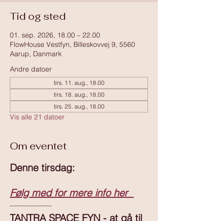
Tid og sted
01. sep. 2026, 18.00 – 22.00
FlowHouse Vestfyn, Billeskovvej 9, 5560
Aarup, Danmark
Andre datoer
tirs. 11. aug., 18.00
tirs. 18. aug., 18.00
tirs. 25. aug., 18.00
Vis alle 21 datoer
Om eventet
Denne tirsdag:
Følg med for mere info her  
-----------------
TANTRA SPACE FYN - at gå til 