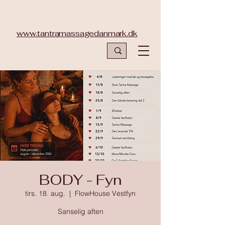
www.tantramassagedanmark.dk
BODY - Fyn
tirs. 18. aug.
  |  
FlowHouse Vestfyn
Sanselig aften