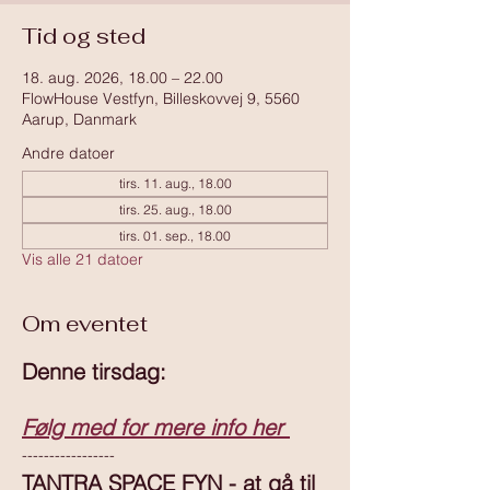
Tid og sted
18. aug. 2026, 18.00 – 22.00
FlowHouse Vestfyn, Billeskovvej 9, 5560
Aarup, Danmark
Andre datoer
tirs. 11. aug., 18.00
tirs. 25. aug., 18.00
tirs. 01. sep., 18.00
Vis alle 21 datoer
Om eventet
Denne tirsdag:
Følg med for mere info her 
-----------------
TANTRA SPACE FYN - at gå til 