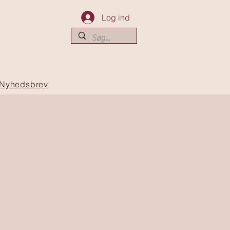
Log ind
Nyhedsbrev