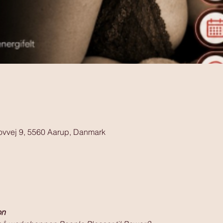
ovvej 9, 5560 Aarup, Danmark
on