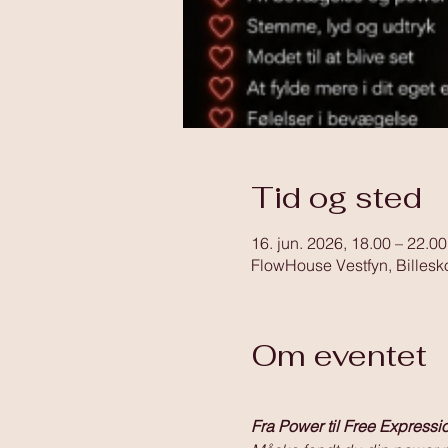
Tid og sted
16. jun. 2026, 18.00 – 22.00
FlowHouse Vestfyn, Billesk
Om eventet
Fra Power til Free Expressi