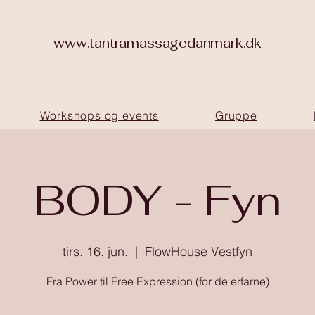
www.tantramassagedanmark.dk
Workshops og events
Gruppe
BODY - Fyn
tirs. 16. jun.
  |  
FlowHouse Vestfyn
Fra Power til Free Expression (for de erfarne)