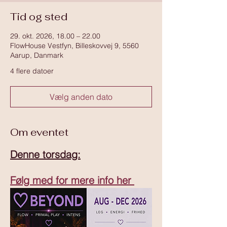
Tid og sted
29. okt. 2026, 18.00 – 22.00
FlowHouse Vestfyn, Billeskovvej 9, 5560
Aarup, Danmark
4 flere datoer
Vælg anden dato
Om eventet
Denne torsdag:
Følg med for mere info her 