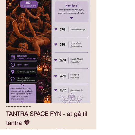
-----------------
TANTRA SPACE FYN - at gå til 
tantra 💜
Formålet med alle events i TSF, er at skabe 