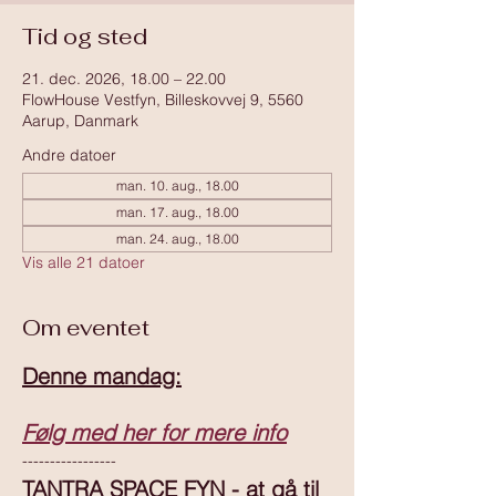
Tid og sted
21. dec. 2026, 18.00 – 22.00
FlowHouse Vestfyn, Billeskovvej 9, 5560
Aarup, Danmark
Andre datoer
man. 10. aug., 18.00
man. 17. aug., 18.00
man. 24. aug., 18.00
Vis alle 21 datoer
Om eventet
Denne mandag:
Følg med her for mere info
-----------------
TANTRA SPACE FYN - at gå til 