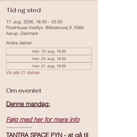
Tid og sted
17. aug. 2026, 18.00 – 22.00
FlowHouse Vestfyn, Billeskovvej 9, 5560
Aarup, Danmark
Andre datoer
man. 10. aug., 18.00
man. 24. aug., 18.00
man. 31. aug., 18.00
Vis alle 21 datoer
Om eventet
Denne mandag:
Følg med her for mere info
-----------------
TANTRA SPACE FYN - at gå til 