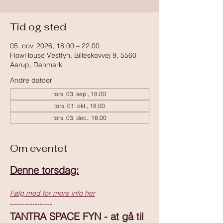
Tid og sted
05. nov. 2026, 18.00 – 22.00
FlowHouse Vestfyn, Billeskovvej 9, 5560
Aarup, Danmark
Andre datoer
tors. 03. sep., 18.00
tors. 01. okt., 18.00
tors. 03. dec., 18.00
Om eventet
Denne torsdag:
Følg med for mere info her
-----------------
TANTRA SPACE FYN - at gå til 