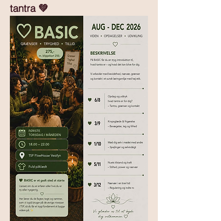
tantra 💚 