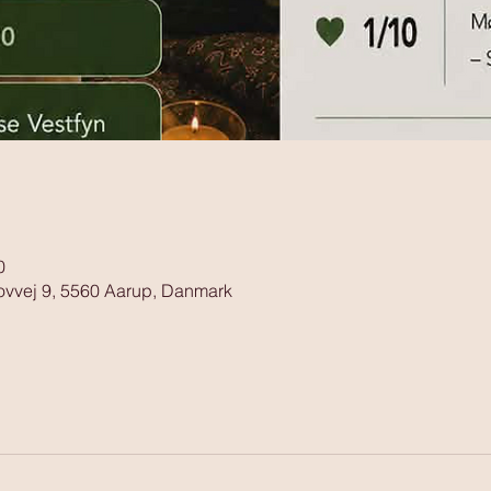
0
ovvej 9, 5560 Aarup, Danmark