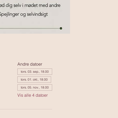
Andre datoer
tors. 03. sep., 18.00
tors. 01. okt., 18.00
tors. 05. nov., 18.00
Vis alle 4 datoer