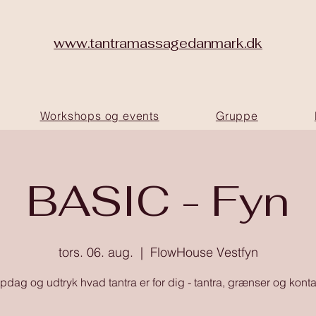
www.tantramassagedanmark.dk
Workshops og events
Gruppe
BASIC - Fyn
tors. 06. aug.
  |  
FlowHouse Vestfyn
pdag og udtryk hvad tantra er for dig - tantra, grænser og konta