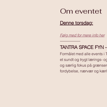
Om eventet
Denne torsdag:
Følg med for mere info her
-----------------
TANTRA SPACE FYN - at
Formålet med alle events i 
et sundt og trygt lærings- o
og særlig fokus på grænser o
fordybelse, nærvær og kærl