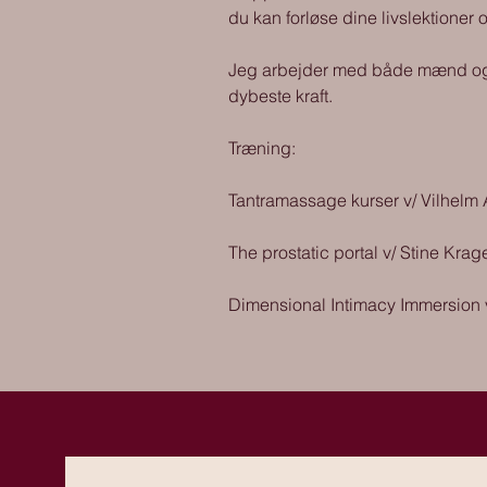
du kan forløse dine livslektioner 
Jeg arbejder med både mænd og kvi
dybeste kraft.
Træning:
Tantramassage kurser v/ Vilhelm A
The prostatic portal v/ Stine Kra
Dimensional Intimacy Immersion 