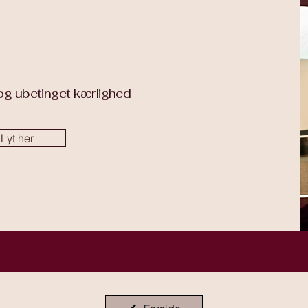
t og ubetinget kærlighed
Lyt her