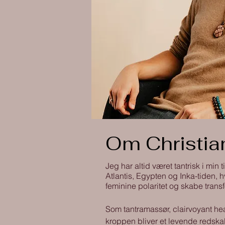
Om Christia
Jeg har altid været tantrisk i min 
Atlantis, Egypten og Inka-tiden,
feminine polaritet og skabe transf
Som tantramassør, clairvoyant hea
kroppen bliver et levende redska