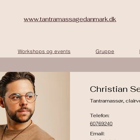
www.tantramassagedanmark.dk
Workshops og events
Gruppe
Christian S
Tantramassør, clairv
Telefon:
60769240
Email: