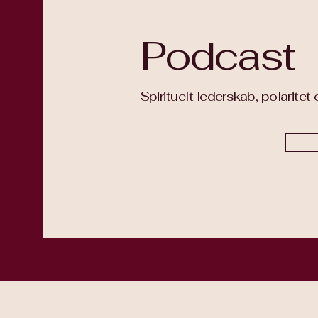
Podcast
Spirituelt lederskab, polarite